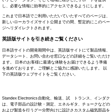
し、必要な情報に効率的にアクセスできるようにします。
これまで日本語でご利用いただいていたすべてのページは、
新しいローカライズサイト公開までの間、暫定的にこのペー
ジへリダイレクトされます。
英語版サイトを引き続きご覧ください
日本語サイトの開発期間中は、英語版サイトにて製品情報、
データシート、お問い合わせ窓口などの詳細をご覧いただけ
ます。 日本のお客様に最適な体験をお届けできるよう準備
を進めております。ご理解とご協力に感謝いたします。 以
下の英語版ウェブサイトをご覧ください。
Standex Electronics
自動化、輸送、試
トランス、インダク
は、電子部品の設計
験・測定、エネルギ
タ、チョークなどの
および製造を行うグ
ー分野向けに設計さ
カスタム磁気部品を