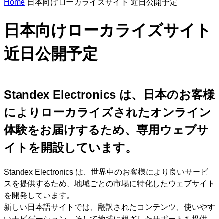
Home
日本向けローカライズサイト 近日公開予定
n
s
e
日本向けローカライズサイト
a
r
c
近日公開予定
h
Standex Electronics は、日本のお客様
によりローカライズされたオンライン
体験をお届けするため、専用ウェブサ
イトを開設しています。
Standex Electronics は、世界中のお客様により良いサービ
スを提供するため、地域ごとの市場に特化したウェブサイト
を開発しています。
新しい日本語サイトでは、翻訳されたコンテンツ、使いやす
いナビゲーション、そして地域に根ざしたサポートを提供